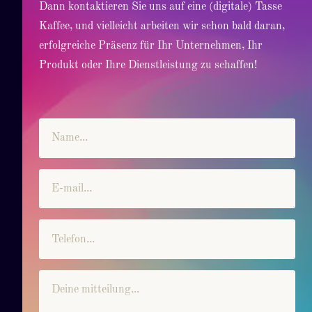
Dann kontaktieren Sie uns auf eine (digitale) Tasse
Kaffee, und vielleicht arbeiten wir schon bald daran,
erfolgreiche Präsenz für Ihr Unternehmen, Ihr
Produkt oder Ihre Dienstleistung zu schaffen!