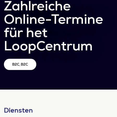
Zahlreiche
Online-Termine
für het
LoopCentrum
B2C, B2C
Diensten