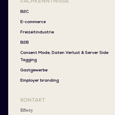
FACHKENNTNISSE
B2C
E-commerce
Freizeitindustrie
B2B
Consent Mode, Daten Verlust & Server Side
Tagging
Gastgewerbe
Employer branding
KONTAKT
Effecty