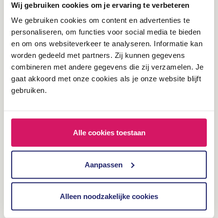
Wij gebruiken cookies om je ervaring te verbeteren
We gebruiken cookies om content en advertenties te
personaliseren, om functies voor social media te bieden
en om ons websiteverkeer te analyseren. Informatie kan
worden gedeeld met partners. Zij kunnen gegevens
combineren met andere gegevens die zij verzamelen. Je
gaat akkoord met onze cookies als je onze website blijft
gebruiken.
Alle cookies toestaan
"Die Umstellung auf eine
fast vollständige Online-
Aanpassen
Strategie war ein
spannender Schritt, der (für
Alleen noodzakelijke cookies
uns) eine erhebliche