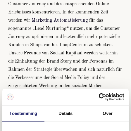
Customer Journey und des entsprechenden Online-
Erlebnisses konzentrieren. In der kommenden Zeit
werden wir
Marketing Automatisierung
für das
sogenannte „Lead Nurturing“ nutzen, um die Customer
Journey zu optimieren und letztendlich mehr potenzielle
Kunden in Shops von het LoopCentrum zu schicken.
Unsere Freunde von Sociaal Kapitaal werden weiterhin
die Einhaltung der Brand Story und der Personas im
Rahmen der Strategie überwachen und sich natürlich für
die Verbesserung der Social Media Policy und der
zielgerichteten Werbung in den sozialen Medien
einsetzen. Darüber hinaus werden wir gemeinsam
kontinuierlich daran arbeiten, die Customer Journey zu
optimieren, mit dem Ziel, treue Kunden für het
Toestemming
Details
Over
LoopCentrum zu gewinnen.