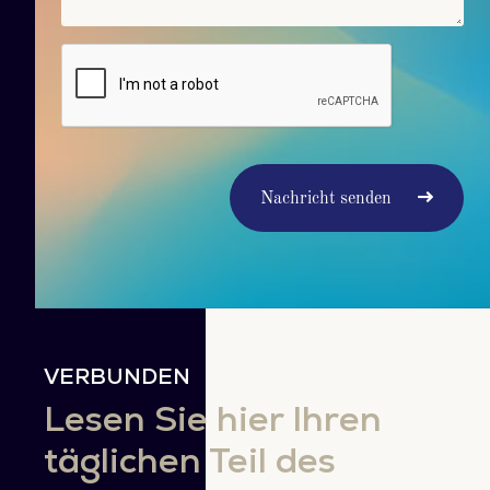
Nachricht senden
VERBUNDEN
Lesen Sie hier Ihren
täglichen Teil des