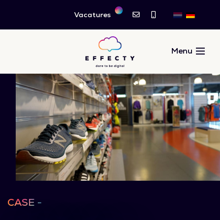
Vacatures
CASE -