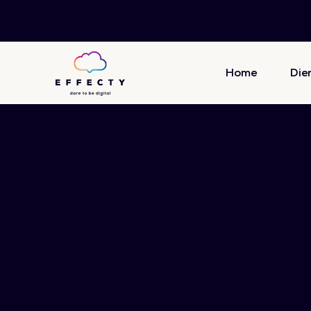
Home
Die