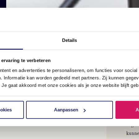
t
Details
 ervaring te verbeteren
ent en advertenties te personaliseren, om functies voor social
n. Informatie kan worden gedeeld met partners. Zij kunnen geg
Dar
 Je gaat akkoord met onze cookies als je onze website blijft geb
Benie
betek
ookies
Aanpassen
A
en da
organ
kunnen