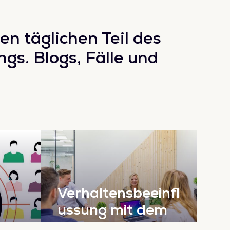
en täglichen Teil des
ngs. Blogs, Fälle und
Verhaltensbeeinfl
ussung mit dem
in
Fogg-