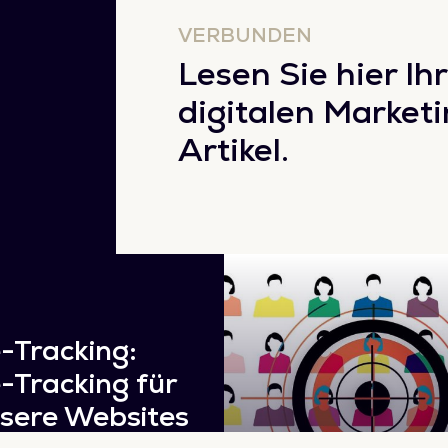
VERBUNDEN
Lesen Sie hier Ihr
digitalen Marketi
Artikel.
-Tracking:
-Tracking für
sere Websites
Mehr Einblick 