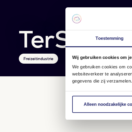
TerSpegel
Toestemming
Wij gebruiken cookies om je
Freizeitindustrie
We gebruiken cookies om cont
websiteverkeer te analysere
gegevens die zij verzamelen.
Alleen noodzakelijke c