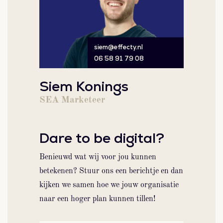
siem@effecty.nl
06 58 91 79 08
Siem Konings
SEA Marketeer
Dare to be digital?
Benieuwd wat wij voor jou kunnen
betekenen? Stuur ons een berichtje en dan
kijken we samen hoe we jouw organisatie
naar een hoger plan kunnen tillen!