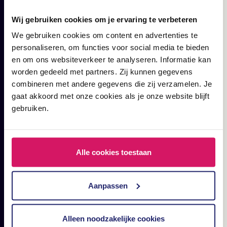
täglichen Teil des
Wij gebruiken cookies om je ervaring te verbeteren
digitalen Marketings.
We gebruiken cookies om content en advertenties te
Blogs, Fälle und Artikel.
personaliseren, om functies voor social media te bieden
en om ons websiteverkeer te analyseren. Informatie kan
worden gedeeld met partners. Zij kunnen gegevens
combineren met andere gegevens die zij verzamelen. Je
gaat akkoord met onze cookies als je onze website blijft
gebruiken.
Alle cookies toestaan
Aanpassen
Alleen noodzakelijke cookies