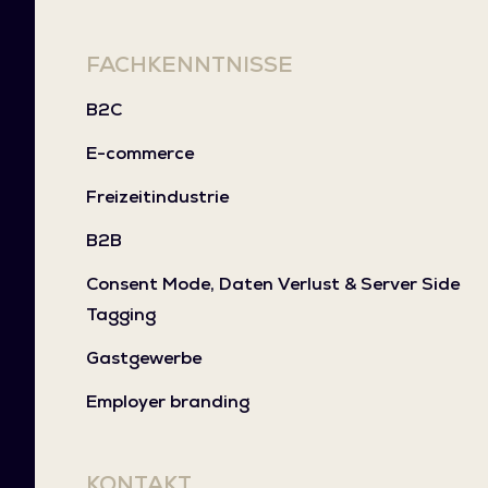
FACHKENNTNISSE
B2C
E-commerce
Freizeitindustrie
B2B
Consent Mode, Daten Verlust & Server Side
Tagging
Gastgewerbe
Employer branding
KONTAKT