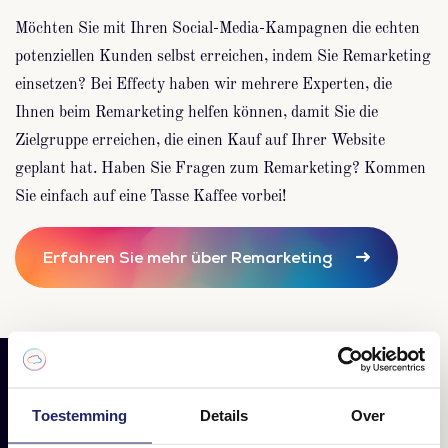
Möchten Sie mit Ihren Social-Media-Kampagnen die echten
potenziellen Kunden selbst erreichen, indem Sie Remarketing
einsetzen? Bei Effecty haben wir mehrere Experten, die
Ihnen beim Remarketing helfen können, damit Sie die
Zielgruppe erreichen, die einen Kauf auf Ihrer Website
geplant hat. Haben Sie Fragen zum Remarketing? Kommen
Sie einfach auf eine Tasse Kaffee vorbei!
Erfahren Sie mehr über Remarketing
VERBUNDEN
Toestemming
Details
Over
Lesen Sie hier Ihren