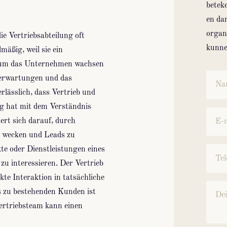
betek
en da
organ
e Vertriebsabteilung oft
kunnen
äßig, weil sie ein
, um das Unternehmen wachsen
enerwartungen und das
rlässlich, dass Vertrieb und
g hat mit dem Verständnis
ert sich darauf, durch
 wecken und Leads zu
kte oder Dienstleistungen eines
u interessieren. Der Vertrieb
kte Interaktion in tatsächliche
s zu bestehenden Kunden ist
ertriebsteam kann einen