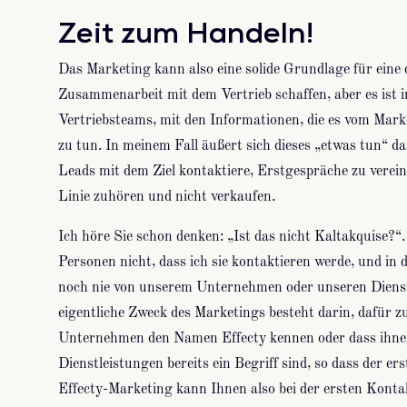
Zeit zum Handeln!
Das Marketing kann also eine solide Grundlage für eine 
Zusammenarbeit mit dem Vertrieb schaffen, aber es ist
Vertriebsteams, mit den Informationen, die es vom Marke
zu tun. In meinem Fall äußert sich dieses „etwas tun“ da
Leads mit dem Ziel kontaktiere, Erstgespräche zu verein
Linie zuhören und nicht verkaufen.
Ich höre Sie schon denken: „Ist das nicht Kaltakquise?“
Personen nicht, dass ich sie kontaktieren werde, und in 
noch nie von unserem Unternehmen oder unseren Dienst
eigentliche Zweck des Marketings besteht darin, dafür zu
Unternehmen den Namen Effecty kennen oder dass ihne
Dienstleistungen bereits ein Begriff sind, so dass der ers
Effecty-Marketing kann Ihnen also bei der ersten Konta