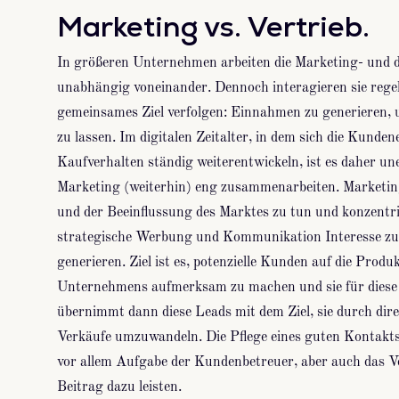
Marketing vs. Vertrieb.
In größeren Unternehmen arbeiten die Marketing- und di
unabhängig voneinander. Dennoch interagieren sie regelm
gemeinsames Ziel verfolgen: Einnahmen zu generieren
zu lassen. Im digitalen Zeitalter, in dem sich die Kund
Kaufverhalten ständig weiterentwickeln, ist es daher une
Marketing (weiterhin) eng zusammenarbeiten. Marketin
und der Beeinflussung des Marktes zu tun und konzentri
strategische Werbung und Kommunikation Interesse zu
generieren. Ziel ist es, potenzielle Kunden auf die Produ
Unternehmens aufmerksam zu machen und sie für diese z
übernimmt dann diese Leads mit dem Ziel, sie durch dire
Verkäufe umzuwandeln. Die Pflege eines guten Kontakt
vor allem Aufgabe der Kundenbetreuer, aber auch das V
Beitrag dazu leisten.