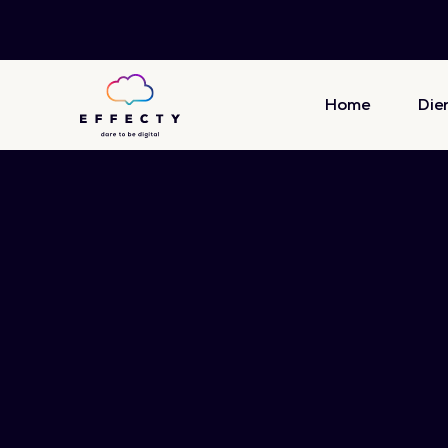
Home
Die