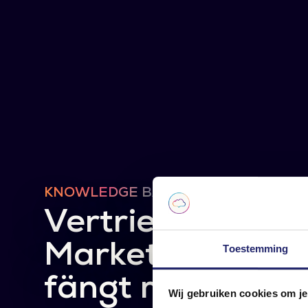
KNOWLEDGE BASE
Vertrieb in einer
Marketing-Agen
Toestemming
fängt man an?
Wij gebruiken cookies om je