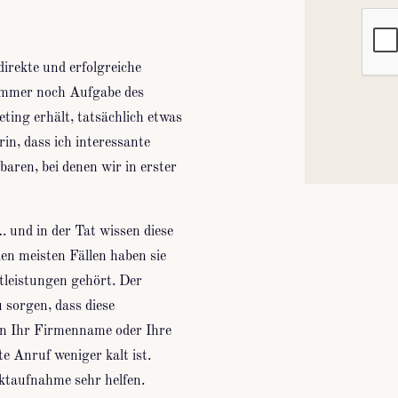
direkte und erfolgreiche
 immer noch Aufgabe des
ting erhält, tatsächlich etwas
rin, dass ich interessante
baren, bei denen wir in erster
… und in der Tat wissen diese
den meisten Fällen haben sie
leistungen gehört. Der
 sorgen, dass diese
n Ihr Firmenname oder Ihre
te Anruf weniger kalt ist.
ktaufnahme sehr helfen.