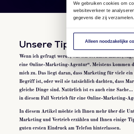
We gebruiken cookies om cont
websiteverkeer te analysere
gegevens die zij verzamelen.
Unsere Tipps für Cold Ca
Alleen noodzakelijke c
Wenn ich gefragt werde, was ich beruflich mache, sage
eine Online-Marketing-Agentur“.
Meistens kommen d
mich zu.
Das liegt daran, dass Marketing für viele ein
Begriff ist, oder weil sie tatsächlich dachten, dass M
gleiche Dinge sind.
Natürlich ist es auch eine Sache…
in diesem Fall Vertrieb für eine Online-Marketing-Ag
In diesem Artikel möchte ich Ihnen mehr über die Un
Marketing und Vertrieb erzählen und Ihnen einige Tip
guten ersten Eindruck am Telefon hinterlassen.