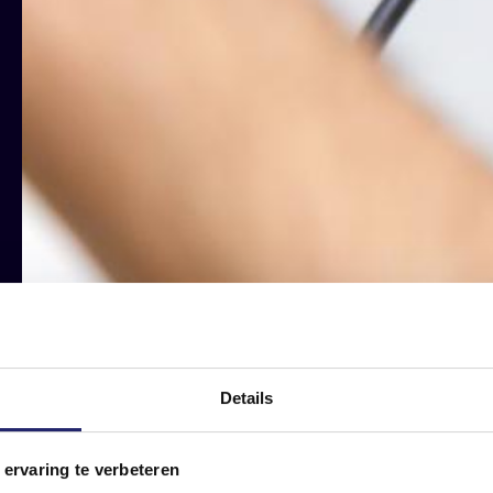
tur: Wie
Details
 ervaring te verbeteren