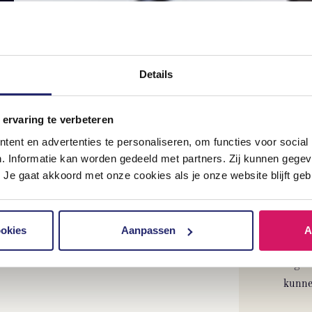
rt
Details
 ervaring te verbeteren
ent en advertenties te personaliseren, om functies voor social
n. Informatie kan worden gedeeld met partners. Zij kunnen geg
Dar
 Je gaat akkoord met onze cookies als je onze website blijft geb
Benie
betek
ookies
Aanpassen
A
en da
organ
kunnen