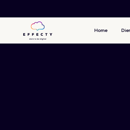
Home
Die