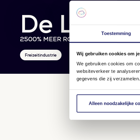
De Leiste
Toestemming
2500% MEER ROI
Wij gebruiken cookies om je
Freizeitindustrie
We gebruiken cookies om cont
websiteverkeer te analysere
gegevens die zij verzamelen.
Alleen noodzakelijke c