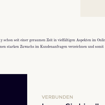
y schon seit einer geraumen Zeit in vielfältigen Aspekten im Onli
n starken Zuwachs im Kundenanfragen verzeichnen und somit ein
VERBUNDEN