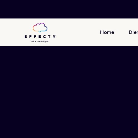
Home
Die