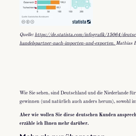
Quelle:
https://de.statista.com/infografik/15064/deutsc
handelspartner-nach-importen-und-exporten.
Mathias 
Wie Sie sehen, sind Deutschland und die Niederlande fü
gewinnen (und natürlich auch anders herum), sowohl im
Aber wie wollen Sie diese deutschen Kunden anspreche
erzähle ich Ihnen mehr darüber.