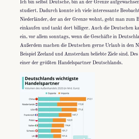
Ich bin selbst Deutsche, bin an der Grenze aufgewachse
studiert. Dadurch konnte ich viele interessante Beobac
Niederländer, der an der Grenze wohnt, geht man zum Be
einkaufen und tankt dort billiger. Auch die Deutschen k
ein, vor allem sonntags, wenn die Geschäfte in Deutschl
Außerdem machen die Deutschen gerne Urlaub in den N
Beispiel Zeeland und Amsterdam beliebte Ziele sind. Des
einer der größten Handelspartner Deutschlands.