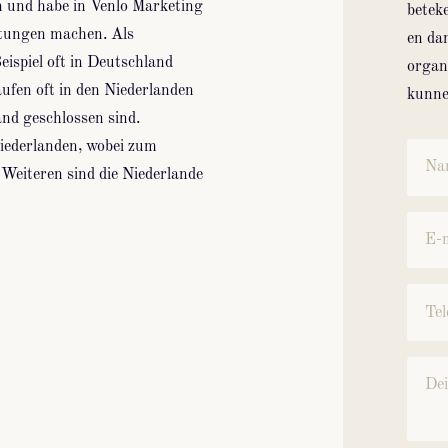
n und habe in Venlo Marketing
betek
htungen machen. Als
en da
ispiel oft in Deutschland
organ
aufen oft in den Niederlanden
kunnen
and geschlossen sind.
iederlanden, wobei zum
 Weiteren sind die Niederlande