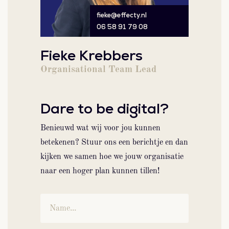
fieke@effecty.nl
06 58 91 79 08
Fieke Krebbers
Organisational Team Lead
Dare to be digital?
Benieuwd wat wij voor jou kunnen
betekenen? Stuur ons een berichtje en dan
kijken we samen hoe we jouw organisatie
naar een hoger plan kunnen tillen!