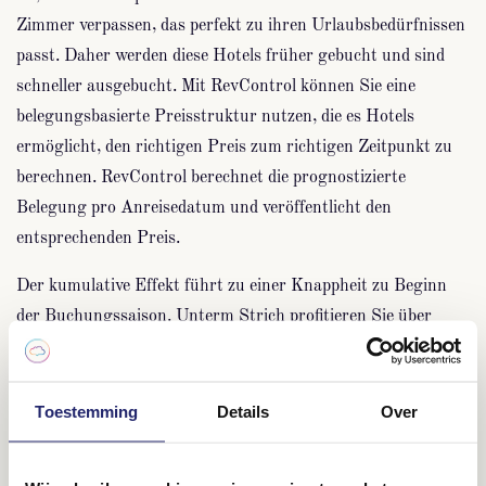
Zimmer verpassen, das perfekt zu ihren Urlaubsbedürfnissen
passt. Daher werden diese Hotels früher gebucht und sind
schneller ausgebucht. Mit RevControl können Sie eine
belegungsbasierte Preisstruktur nutzen, die es Hotels
ermöglicht, den richtigen Preis zum richtigen Zeitpunkt zu
berechnen. RevControl berechnet die prognostizierte
Belegung pro Anreisedatum und veröffentlicht den
entsprechenden Preis.
Der kumulative Effekt führt zu einer Knappheit zu Beginn
der Buchungssaison. Unterm Strich profitieren Sie über
einen längeren Zeitraum von einer höheren Preisdynamik.
Kostenloser und
Toestemming
Details
Over
unverbindlicher
Markenscan