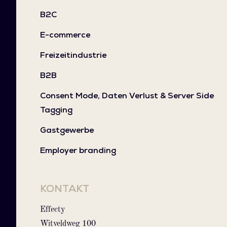
B2C
E-commerce
Freizeitindustrie
B2B
Consent Mode, Daten Verlust & Server Side
Tagging
Gastgewerbe
Employer branding
KONTAKT
Effecty
Witveldweg 100