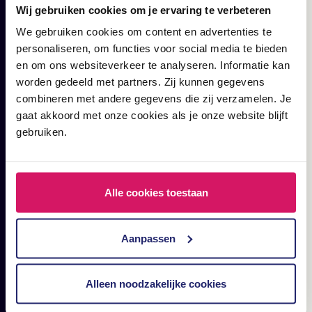
digitalen Marketings.
Wij gebruiken cookies om je ervaring te verbeteren
Blogs, Fälle und Artikel.
We gebruiken cookies om content en advertenties te
personaliseren, om functies voor social media te bieden
en om ons websiteverkeer te analyseren. Informatie kan
worden gedeeld met partners. Zij kunnen gegevens
combineren met andere gegevens die zij verzamelen. Je
gaat akkoord met onze cookies als je onze website blijft
gebruiken.
Alle cookies toestaan
Aanpassen
Alleen noodzakelijke cookies
Short-Tail- und Long-