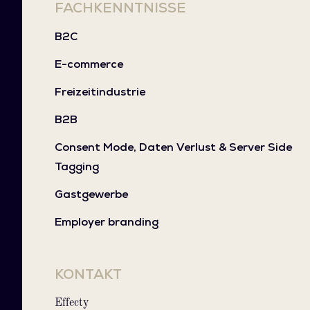
FACHKENNTNISSE
B2C
E-commerce
Freizeitindustrie
B2B
Consent Mode, Daten Verlust & Server Side
Tagging
Gastgewerbe
Employer branding
KONTAKT
Effecty