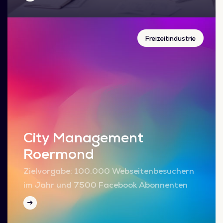
Freizeitindustrie
City Management
Roermond
Zielvorgabe: 100.000 Webseitenbesuchern
im Jahr und 7500 Facebook Abonnenten