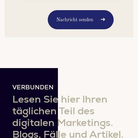
Nachricht senden
VERBUNDEN
Lesen Sie hier Ihren
täglichen Teil des
digitalen Marketings.
Blogs, Fälle und Artikel.