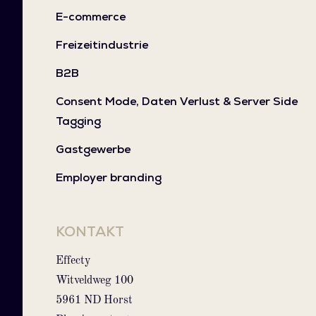
E-commerce
Freizeitindustrie
B2B
Consent Mode, Daten Verlust & Server Side
Tagging
Gastgewerbe
Employer branding
KONTAKT
Effecty
Witveldweg 100
5961 ND Horst