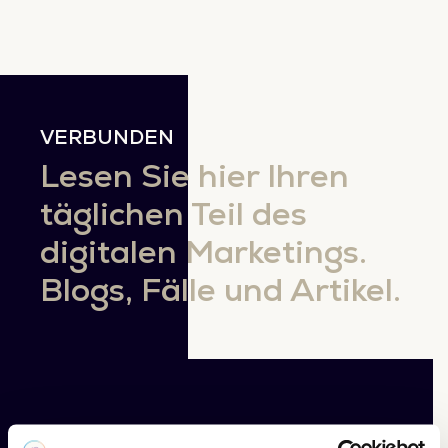
VERBUNDEN
Lesen Sie hier Ihren
täglichen Teil des
digitalen Marketings.
Blogs, Fälle und Artikel.