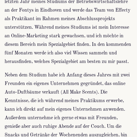
letzten Jahr meines Studiums der Betriebswirtschaftslehre
an der Fontys in Eindhoven und werde das Team von Effecty
als Praktikant im Rahmen meines Abschlussprojekts
unterstützen. Während meines Studiums ist mein Interesse
an Online-Marketing stark gewachsen, und ich möchte in
diesem Bereich mein Spezialgebiet finden. In den kommenden
fünf Monaten werde ich also viel Wissen sammeln und
herausfinden, welches Spezialgebiet am besten zu mir passt.
Neben dem Studium habe ich Anfang dieses Jahres mit zwei
Freunden ein eigenes Unternehmen gegründet, das online
Auto-Duftbäume verkauft (All Make Scents). Die
Kenntnisse, die ich während meines Praktikums erwerbe,
kann ich direkt auf mein eigenes Unternehmen anwenden.
Außerdem unternehme ich gerne etwas mit Freunden,
genieße aber auch ruhige Abende auf der Couch. Um die
Snacks und Getränke der Wochenenden auszugleichen, bin