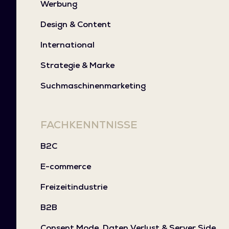
Werbung
Design & Content
International
Strategie & Marke
Suchmaschinenmarketing
FACHKENNTNISSE
B2C
E-commerce
Freizeitindustrie
B2B
Consent Mode, Daten Verlust & Server Side