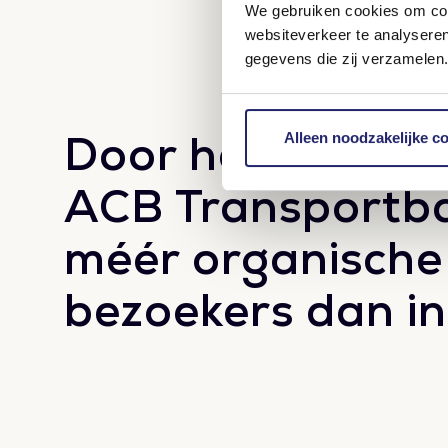
We gebruiken cookies om cont
websiteverkeer te analysere
gegevens die zij verzamelen.
Door het effecti
Alleen noodzakelijke c
ACB Transportb
méér organische
bezoekers dan in