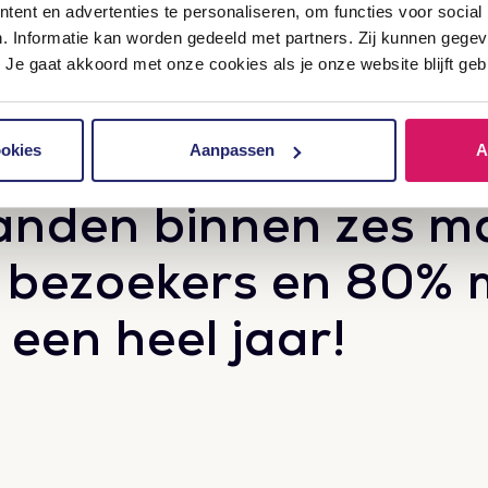
ent en advertenties te personaliseren, om functies voor social
n. Informatie kan worden gedeeld met partners. Zij kunnen geg
 Je gaat akkoord met onze cookies als je onze website blijft geb
ef inzetten van SE
ookies
Aanpassen
A
anden binnen zes 
 bezoekers en 80% 
 een heel jaar!