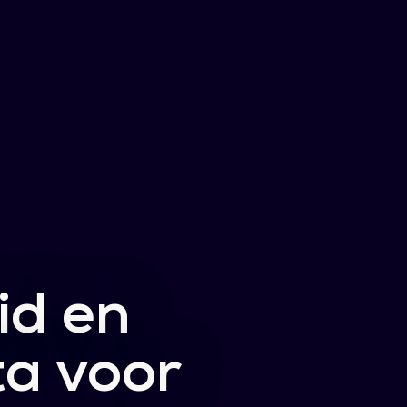
id en
ta voor