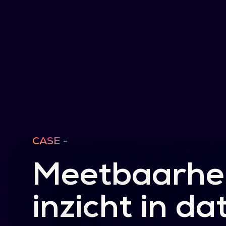
CASE -
Meetbaarhe
inzicht in da