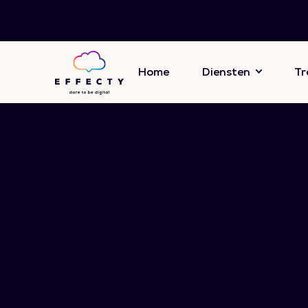
Home
Diensten
Tr