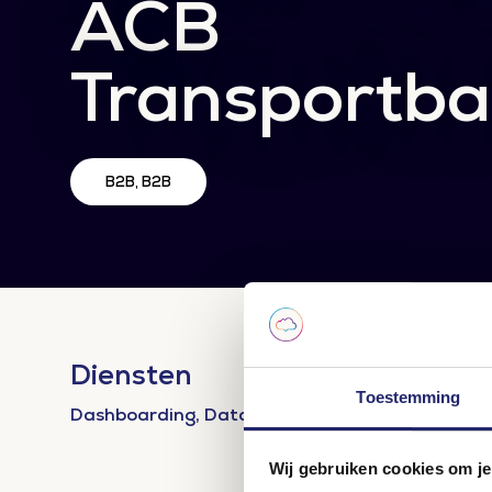
ACB
Transportb
B2B, B2B
Diensten
Toestemming
Dashboarding, Data & Automation, Google Ads, 
Wij gebruiken cookies om je