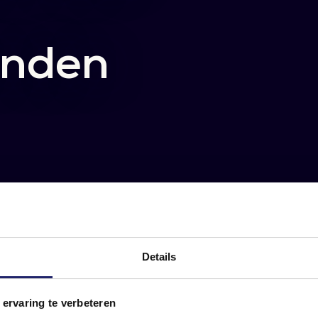
anden
Details
Google Analytics
 ervaring te verbeteren