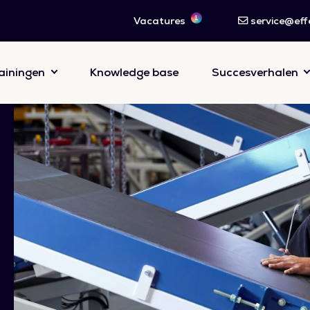
1
Vacatures
service@effe
ainingen
Knowledge base
Succesverhalen