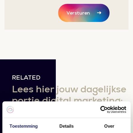
Versturen
RELATED
Lees hier jouw dagelijkse
portie digital marketing;
blogs, cases en artikelen.
Toestemming
Details
Over