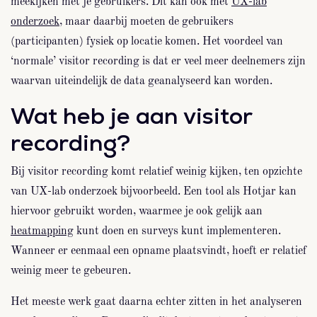
meekijken met je gebruikers. Dit kan ook met
UX-lab
onderzoek
, maar daarbij moeten de gebruikers
(participanten) fysiek op locatie komen. Het voordeel van
‘normale’ visitor recording is dat er veel meer deelnemers zijn
waarvan uiteindelijk de data geanalyseerd kan worden.
Wat heb je aan visitor
recording?
Bij visitor recording komt relatief weinig kijken, ten opzichte
van UX-lab onderzoek bijvoorbeeld. Een tool als Hotjar kan
hiervoor gebruikt worden, waarmee je ook gelijk aan
heatmapping
kunt doen en surveys kunt implementeren.
Wanneer er eenmaal een opname plaatsvindt, hoeft er relatief
weinig meer te gebeuren.
Het meeste werk gaat daarna echter zitten in het analyseren