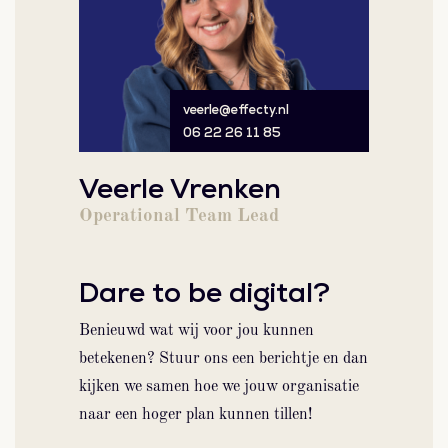
veerle@effecty.nl
06 22 26 11 85
Veerle Vrenken
Operational Team Lead
Dare to be digital?
Benieuwd wat wij voor jou kunnen
betekenen? Stuur ons een berichtje en dan
kijken we samen hoe we jouw organisatie
naar een hoger plan kunnen tillen!