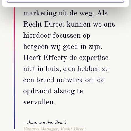
uitdaging op het gebied van
marketing uit de weg. Als
Recht Direct kunnen we ons
hierdoor focussen op
hetgeen wij goed in zijn.
Heeft Effecty de expertise
niet in huis, dan hebben ze
een breed netwerk om de
opdracht alsnog te
vervullen.
– Jaap van den Broek
General Manager, Recht Direct