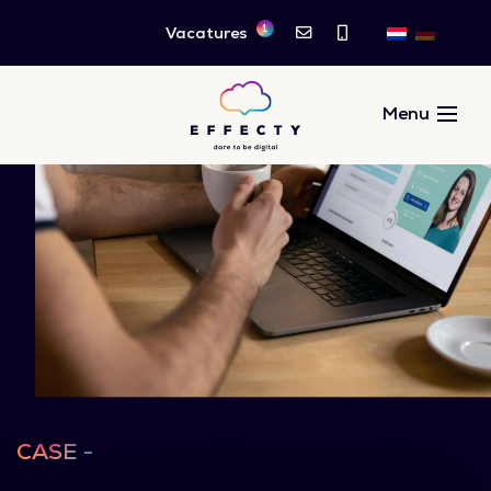
1
Vacatures
CASE -