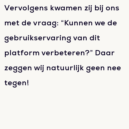
Vervolgens kwamen zij bij ons
met de vraag: “Kunnen we de
gebruikservaring van dit
platform verbeteren?” Daar
zeggen wij natuurlijk geen nee
tegen!