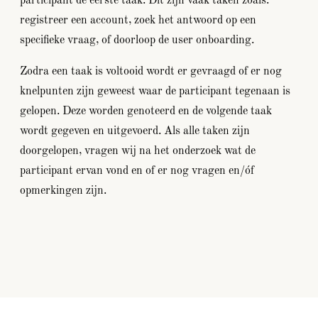
participant de eerste taak. Dit zijn vaak taken zoals:
registreer een account, zoek het antwoord op een
specifieke vraag, of doorloop de user onboarding.
Zodra een taak is voltooid wordt er gevraagd of er nog
knelpunten zijn geweest waar de participant tegenaan is
gelopen. Deze worden genoteerd en de volgende taak
wordt gegeven en uitgevoerd. Als alle taken zijn
doorgelopen, vragen wij na het onderzoek wat de
participant ervan vond en of er nog vragen en/óf
opmerkingen zijn.