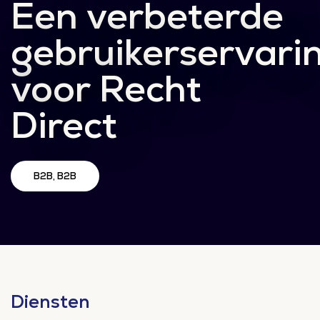
Een verbeterde
gebruikerservari
voor Recht
Direct
B2B, B2B
Diensten