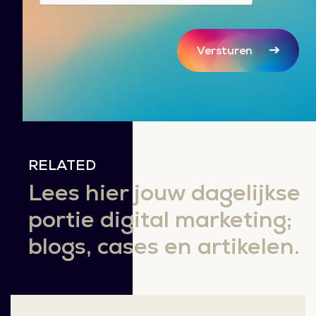
Versturen
RELATED
Lees hier jouw dagelijkse
portie digital marketing;
blogs, cases en artikelen.