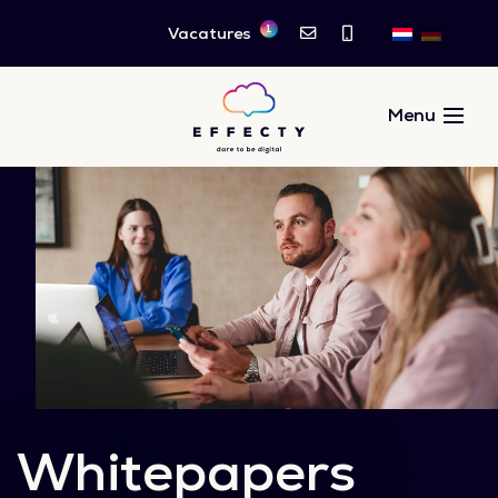
1
Vacatures
Whitepapers