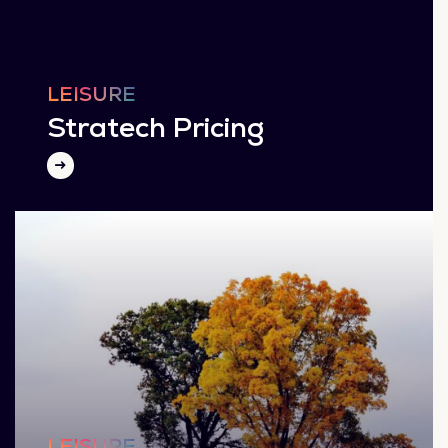
LEISURE
Stratech Pricing
LEISURE