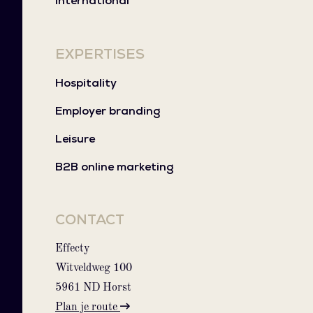
International
EXPERTISES
Hospitality
Employer branding
Leisure
B2B online marketing
CONTACT
Effecty
Witveldweg 100
5961 ND Horst
Plan je route