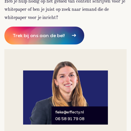
Heb je hulp nodig op het gebied van content schrijven voor je
whitepaper of ben je juist op zoek naar iemand die de
whitepaper voor je inricht?
Trek bij ons aan de bel!
fieke@effecty.nl
06 58 91 79 08