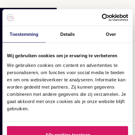
RELATED
Toestemming
Details
Over
Lees hier jouw dagelijkse
portie digital marketing;
Wij gebruiken cookies om je ervaring te verbeteren
blogs, cases en artikelen.
We gebruiken cookies om content en advertenties te
personaliseren, om functies voor social media te bieden
en om ons websiteverkeer te analyseren. Informatie kan
worden gedeeld met partners. Zij kunnen gegevens
combineren met andere gegevens die zij verzamelen. Je
gaat akkoord met onze cookies als je onze website blijft
gebruiken.
Alle cookies toestaan