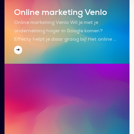
Online marketing Venlo
Online marketing Venlo Wil je met je
onderneming hoger in Google komen?
Effecty helpt je daar graag bij! Het online …