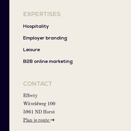
EXPERTISES
Hospitality
Employer branding
Leisure
B2B online marketing
CONTACT
Effecty
Witveldweg 100
5961 ND Horst
Plan je route