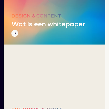
DESIGN & CONTENT
Wat is een whitepaper