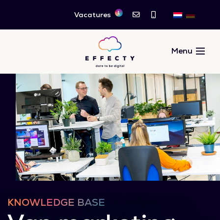
1
Vacatures
KNOWLEDGE BASE