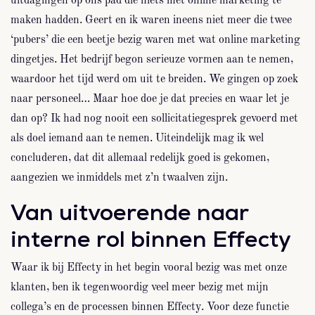
uitdagingen op ons pad die niets met online marketing te
maken hadden. Geert en ik waren ineens niet meer die twee
‘pubers’ die een beetje bezig waren met wat online marketing
dingetjes. Het bedrijf begon serieuze vormen aan te nemen,
waardoor het tijd werd om uit te breiden. We gingen op zoek
naar personeel… Maar hoe doe je dat precies en waar let je
dan op? Ik had nog nooit een sollicitatiegesprek gevoerd met
als doel iemand aan te nemen. Uiteindelijk mag ik wel
concluderen, dat dit allemaal redelijk goed is gekomen,
aangezien we inmiddels met z’n twaalven zijn.
Van uitvoerende naar
interne rol binnen Effecty
Waar ik bij Effecty in het begin vooral bezig was met onze
klanten, ben ik tegenwoordig veel meer bezig met mijn
collega’s en de processen binnen Effecty. Voor deze functie