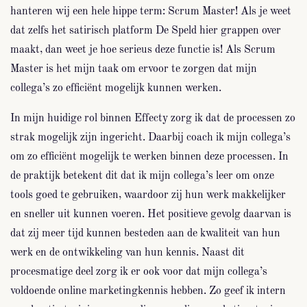
hanteren wij een hele hippe term: Scrum Master! Als je weet
dat zelfs het satirisch platform De Speld hier grappen over
maakt, dan weet je hoe serieus deze functie is! Als Scrum
Master is het mijn taak om ervoor te zorgen dat mijn
collega’s zo efficiënt mogelijk kunnen werken.
In mijn huidige rol binnen Effecty zorg ik dat de processen zo
strak mogelijk zijn ingericht. Daarbij coach ik mijn collega’s
om zo efficiënt mogelijk te werken binnen deze processen. In
de praktijk betekent dit dat ik mijn collega’s leer om onze
tools goed te gebruiken, waardoor zij hun werk makkelijker
en sneller uit kunnen voeren. Het positieve gevolg daarvan is
dat zij meer tijd kunnen besteden aan de kwaliteit van hun
werk en de ontwikkeling van hun kennis. Naast dit
procesmatige deel zorg ik er ook voor dat mijn collega’s
voldoende online marketingkennis hebben. Zo geef ik intern