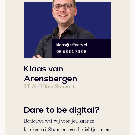
klaas@effecty.nl
06 58 91 79 08
Klaas van
Arensbergen
IT & Office Support
Dare to be digital?
Benieuwd wat wij voor jou kunnen
betekenen? Stuur ons een berichtje en dan