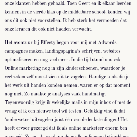
onze klanten hebben gehaald. Toen Geert en ik elkaar leerden
kennen, in de vierde klas op de middelbare school, konden wij
ons dit ook niet voorstellen. Ik heb sterk het vermoeden dat
onze leraren dit ook niet hadden verwacht.
Het avontuur bij Effecty begon voor mij met Adwords
campagnes maken, landingspagina’s schrijven, websites
optimaliseren en nog veel meer. In die tijd stond ons vak
Online marketing nog in zijn kinderschoenen, waardoor je
veel zaken zelf moest zien uit te vogelen. Handige tools die je
het werk uit handen konden nemen, waren er op dat moment
nog niet. Zo maakte je analyses vaak handmatig.
Tegenwoordig krijg ik wekelijks mails in mijn inbox of met de
vraag of ik een nieuwe tool wil testen. Gelukkig vind ik dat
‘ouderwetse’ uitvogelen juíst één van de leukste dingen! Het
heeft ervoor gezorgd dat ik als online marketeer enorm ben
gegroeid. Zo zat ik urenlang door alle onlinemarketingblogs