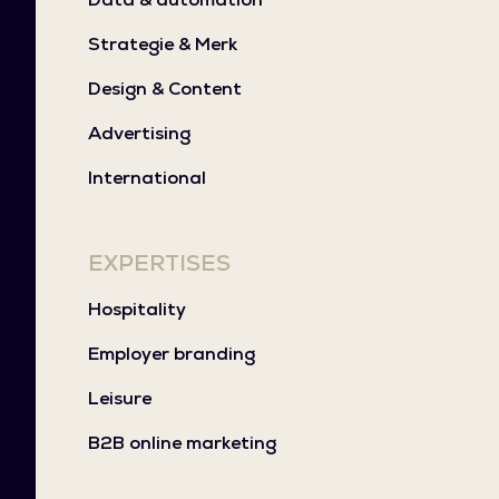
Strategie & Merk
Design & Content
Advertising
International
EXPERTISES
Hospitality
Employer branding
Leisure
B2B online marketing