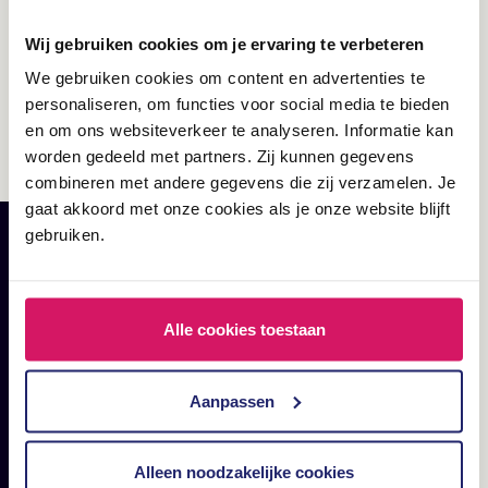
voor een kopje koffie!
Wij gebruiken cookies om je ervaring te verbeteren
We gebruiken cookies om content en advertenties te
Ik wil meer weten
personaliseren, om functies voor social media te bieden
en om ons websiteverkeer te analyseren. Informatie kan
worden gedeeld met partners. Zij kunnen gegevens
combineren met andere gegevens die zij verzamelen. Je
gaat akkoord met onze cookies als je onze website blijft
gebruiken.
RELATED
Lees hier jouw dagelijkse
Alle cookies toestaan
portie digital marketing;
blogs, cases en artikelen.
Aanpassen
Alleen noodzakelijke cookies