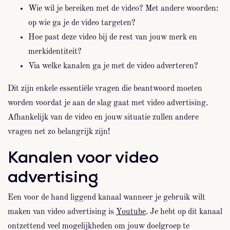
Wie wil je bereiken met de video? Met andere woorden:
op wie ga je de video targeten?
Hoe past deze video bij de rest van jouw merk en
merkidentiteit?
Via welke kanalen ga je met de video adverteren?
Dit zijn enkele essentiële vragen die beantwoord moeten
worden voordat je aan de slag gaat met video advertising.
Afhankelijk van de video en jouw situatie zullen andere
vragen net zo belangrijk zijn!
Kanalen voor video
advertising
Een voor de hand liggend kanaal wanneer je gebruik wilt
maken van video advertising is
Youtube
. Je hebt op dit kanaal
ontzettend veel mogelijkheden om jouw doelgroep te