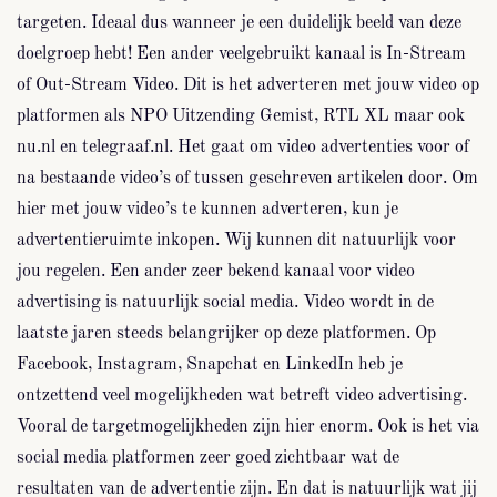
targeten. Ideaal dus wanneer je een duidelijk beeld van deze
doelgroep hebt! Een ander veelgebruikt kanaal is In-Stream
of Out-Stream Video. Dit is het adverteren met jouw video op
platformen als NPO Uitzending Gemist, RTL XL maar ook
nu.nl en telegraaf.nl. Het gaat om video advertenties voor of
na bestaande video’s of tussen geschreven artikelen door. Om
hier met jouw video’s te kunnen adverteren, kun je
advertentieruimte inkopen. Wij kunnen dit natuurlijk voor
jou regelen. Een ander zeer bekend kanaal voor video
advertising is natuurlijk social media. Video wordt in de
laatste jaren steeds belangrijker op deze platformen. Op
Facebook, Instagram, Snapchat en LinkedIn heb je
ontzettend veel mogelijkheden wat betreft video advertising.
Vooral de targetmogelijkheden zijn hier enorm. Ook is het via
social media platformen zeer goed zichtbaar wat de
resultaten van de advertentie zijn. En dat is natuurlijk wat jij