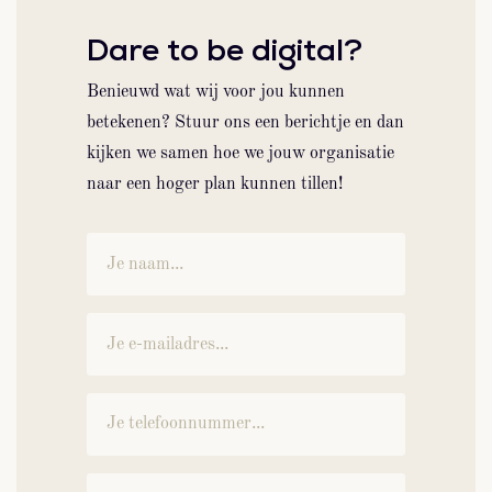
Dare to be digital?
Benieuwd wat wij voor jou kunnen
betekenen? Stuur ons een berichtje en dan
kijken we samen hoe we jouw organisatie
naar een hoger plan kunnen tillen!