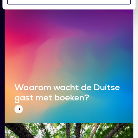
Waarom wacht de Duitse
gast met boeken?