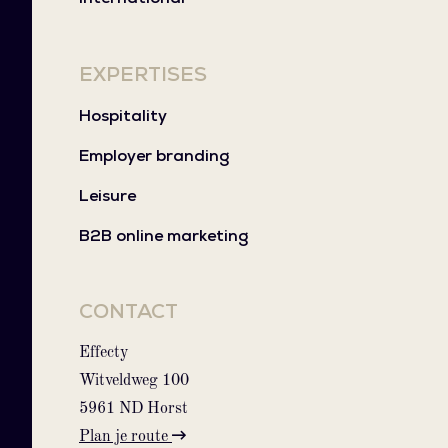
EXPERTISES
Hospitality
Employer branding
Leisure
B2B online marketing
CONTACT
Effecty
Witveldweg 100
5961 ND Horst
Plan je route