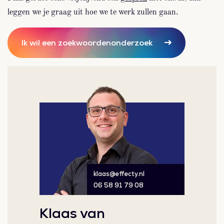
leggen we je graag uit hoe we te werk zullen gaan.
Ik wil een zoekwoordenonderzoek
klaas@effecty.nl
06 58 91 79 08
Klaas van