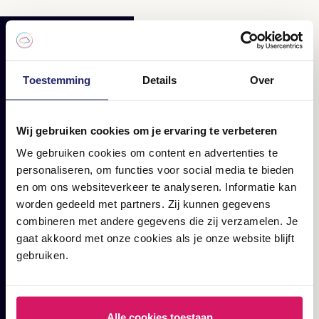
RELATED
Lees hier jouw dagelijkse
Toestemming
Details
Over
portie digital marketing;
Wij gebruiken cookies om je ervaring te verbeteren
blogs, cases en artikelen.
We gebruiken cookies om content en advertenties te
personaliseren, om functies voor social media te bieden
en om ons websiteverkeer te analyseren. Informatie kan
worden gedeeld met partners. Zij kunnen gegevens
combineren met andere gegevens die zij verzamelen. Je
gaat akkoord met onze cookies als je onze website blijft
gebruiken.
Alle cookies toestaan