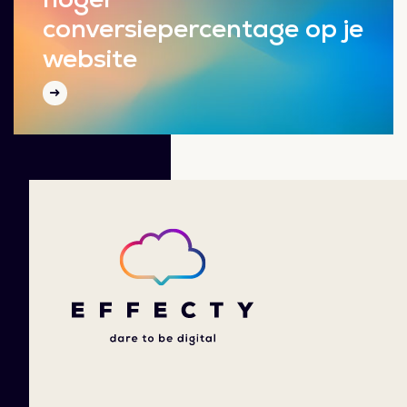
conversiepercentage op je
website