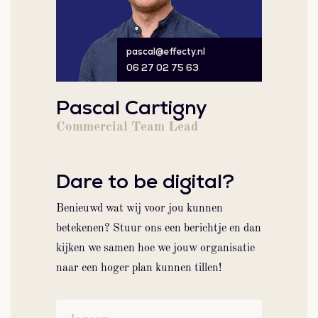
pascal@effecty.nl
06 27 02 75 63
Pascal Cartigny
Commercial Team Lead
Dare to be digital?
Benieuwd wat wij voor jou kunnen
betekenen? Stuur ons een berichtje en dan
kijken we samen hoe we jouw organisatie
naar een hoger plan kunnen tillen!