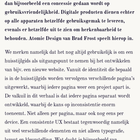
dan bijvoorbeeld een concessie gedaan wordt op
gebruiksvriendelijkheid. Digitale producten dienen echter
op alle apparaten hetzelfde gebruiksgemak te leveren,
evenals er hetzelfde uit te zien om herkenbaarheid te
behouden. Atomic Design van Brad Frost speelt hierop in.
We merken namelijk dat het nog altijd gebruikelijk is om een
huisstijlgids als uitgangspunt te nemen bij het ontwikkelen
van bijv. een nieuwe website. Vanuit de identiteit die bepaald
is in de huisstijlgids worden vervolgens verschillende pagina’s
uitgewerkt, waarbij iedere pagina weer een project apart is.
De valkuil in dit verhaal is dat iedere pagina separaat wordt
ontwikkeld, waarbij de kans op inconsistentie enorm
toeneemt. Niet alleen per pagina, maar ook nog eens per
device. Een consistente UX bestaat tegenwoordig namelijk
uit veel verschillende elementen en niet alleen typografie,
layout en kleurstelling. Wat dacht je bijvoorbeeld van