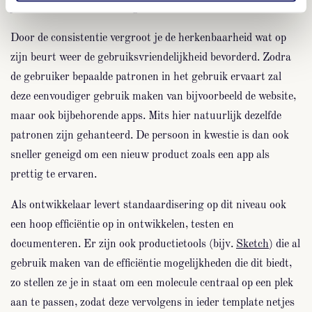
je een feilloze merkbeleving over diverse kanalen.
Door de consistentie vergroot je de herkenbaarheid wat op
zijn beurt weer de gebruiksvriendelijkheid bevorderd. Zodra
de gebruiker bepaalde patronen in het gebruik ervaart zal
deze eenvoudiger gebruik maken van bijvoorbeeld de website,
maar ook bijbehorende apps. Mits hier natuurlijk dezelfde
patronen zijn gehanteerd. De persoon in kwestie is dan ook
sneller geneigd om een nieuw product zoals een app als
prettig te ervaren.
Als ontwikkelaar levert standaardisering op dit niveau ook
een hoop efficiëntie op in ontwikkelen, testen en
documenteren. Er zijn ook productietools (bijv.
Sketch
) die al
gebruik maken van de efficiëntie mogelijkheden die dit biedt,
zo stellen ze je in staat om een molecule centraal op een plek
aan te passen, zodat deze vervolgens in ieder template netjes