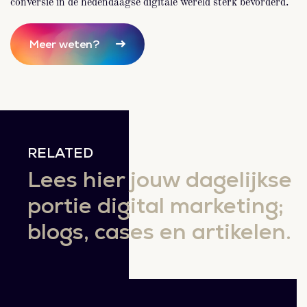
conversie in de hedendaagse digitale wereld sterk bevorderd.
Meer weten?
RELATED
Lees hier jouw dagelijkse
portie digital marketing;
blogs, cases en artikelen.