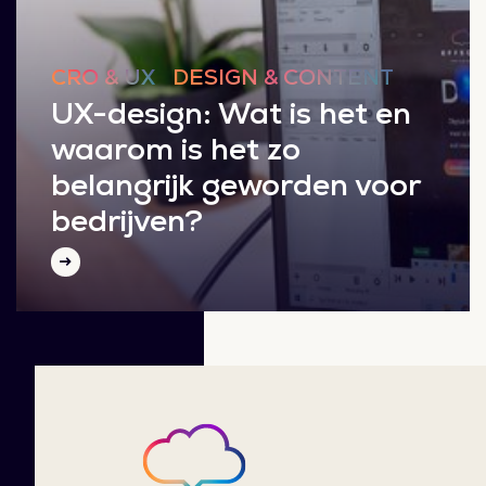
CRO & UX
DESIGN & CONTENT
UX-design: Wat is het en
waarom is het zo
belangrijk geworden voor
bedrijven?