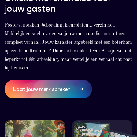
jouw gasten
Posters, mokken, bebording, kleurplaten… verzin het.
Makkelijk en snel toveren we jouw merchandise om tot een
compleet verhaal. Jouw karakter afgebeeld met een boterham
op een broodtrommel? Door de flexibiliteit van AI zijn we niet
beperkt tot één afbeelding, maar vertel je een verhaal dat past
bij het item.
Laat jouw merk spreken