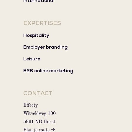
International
EXPERTISES
Hospitality
Employer branding
Leisure
B2B online marketing
CONTACT
Effecty
Witveldweg 100
5961 ND Horst
Plan je route