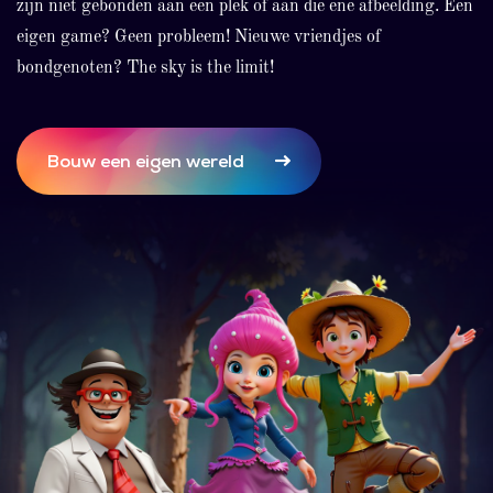
zijn niet gebonden aan een plek of aan die ene afbeelding. Een
eigen game? Geen probleem! Nieuwe vriendjes of
bondgenoten? The sky is the limit!
Bouw een eigen wereld