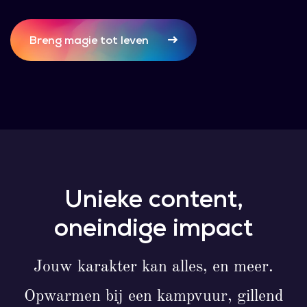
Breng magie tot leven
Unieke content,
oneindige impact
Jouw karakter kan alles, en meer.
Opwarmen bij een kampvuur, gillend