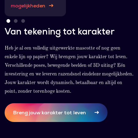
mogelijkheden
Van tekening tot karakter
Nieuw
Oud
Heb je al een volledig uitgewerkte mascotte of nog geen
enkele lijn op papier? Wij brengen jouw karakter tot leven.
Nieuw
Verschillende poses, bewegende beelden of 3D uiting? Eén
investering en we leveren razendsnel eindeloze mogelijkheden.
Jouw karakter wordt dynamisch, betaalbaar en altijd on
point, zonder torenhoge kosten.
Nog geen
Breng jouw karakter tot leven
mascotte?
Nog geen
mascotte?
Nog geen karakter?