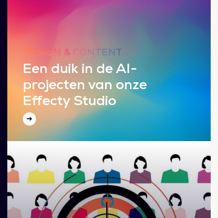
DESIGN & CONTENT
Een duik in de AI-
projecten van onze
Effecty Studio