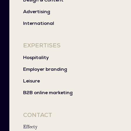
Advertising
International
EXPERTISES
Hospitality
Employer branding
Leisure
B2B online marketing
CONTACT
Effecty