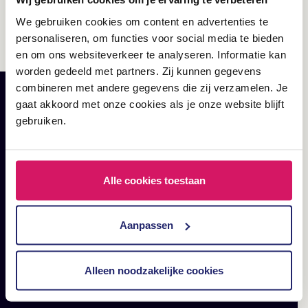
Neem contact op!
We gebruiken cookies om content en advertenties te
personaliseren, om functies voor social media te bieden
en om ons websiteverkeer te analyseren. Informatie kan
worden gedeeld met partners. Zij kunnen gegevens
combineren met andere gegevens die zij verzamelen. Je
gaat akkoord met onze cookies als je onze website blijft
RELATED
gebruiken.
Lees hier jouw dagelijkse
portie digital marketing;
Alle cookies toestaan
blogs, cases en artikelen.
Aanpassen
Alleen noodzakelijke cookies