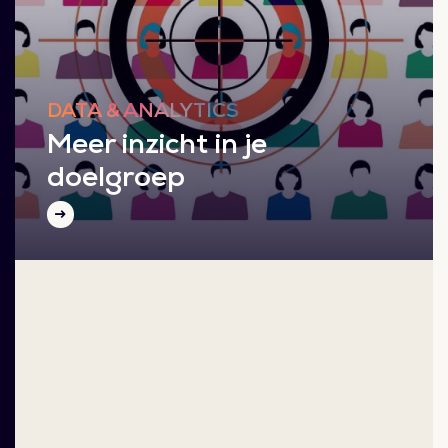
DATA & ANALYTICS
Meer inzicht in je
doelgroep