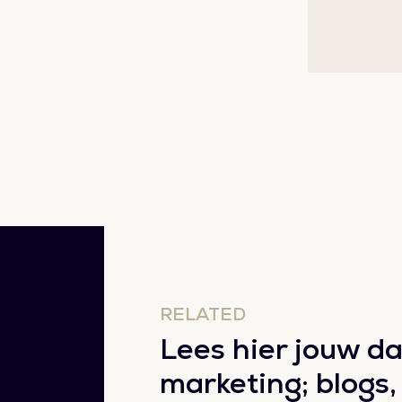
RELATED
Lees hier jouw dag
marketing; blogs,