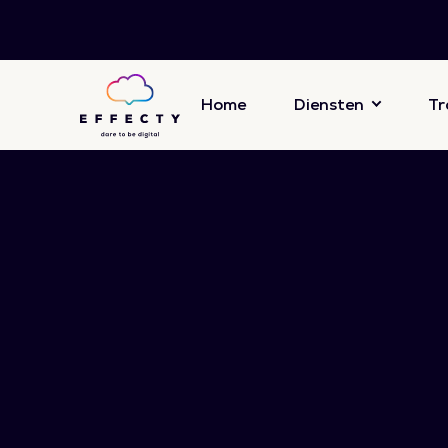
Home
Diensten
Tr