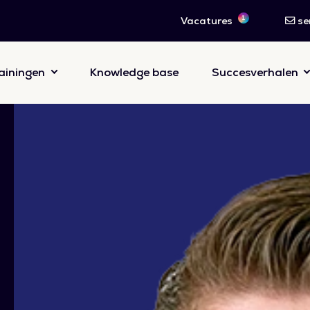
1
Vacatures
se
ainingen
Knowledge base
Succesverhalen