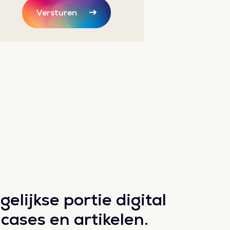
Versturen
elijkse portie digital
 cases en artikelen.