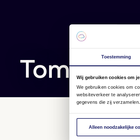
Tom Kers
Toestemming
Wij gebruiken cookies om je
We gebruiken cookies om cont
websiteverkeer te analysere
gegevens die zij verzamelen.
Alleen noodzakelijke c