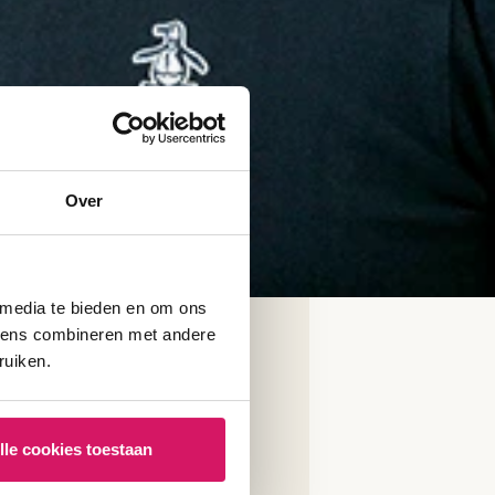
Over
 media te bieden en om ons
evens combineren met andere
ruiken.
lle cookies toestaan