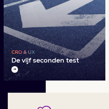
CRO & UX
De vijf seconden test