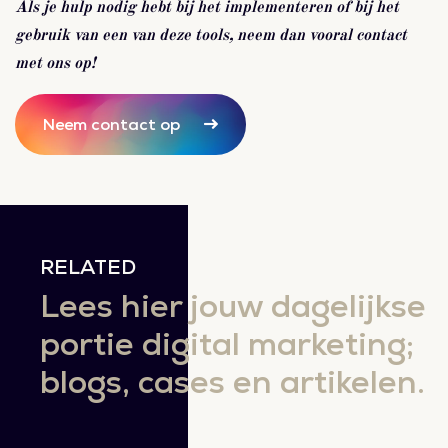
Als je hulp nodig hebt bij het implementeren of bij het
gebruik van een van deze tools, neem dan vooral contact
met ons op!
Neem contact op
RELATED
Lees hier jouw dagelijkse
portie digital marketing;
blogs, cases en artikelen.