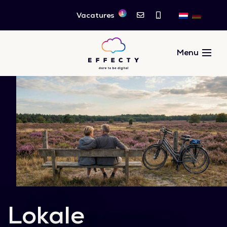
1
Vacatures
Lokale