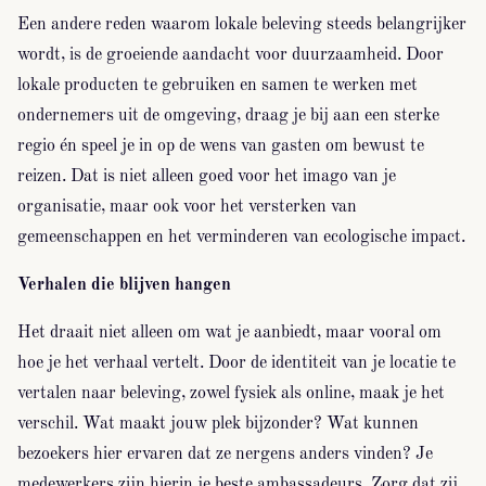
Een andere reden waarom lokale beleving steeds belangrijker
wordt, is de groeiende aandacht voor duurzaamheid. Door
lokale producten te gebruiken en samen te werken met
ondernemers uit de omgeving, draag je bij aan een sterke
regio én speel je in op de wens van gasten om bewust te
reizen. Dat is niet alleen goed voor het imago van je
organisatie, maar ook voor het versterken van
gemeenschappen en het verminderen van ecologische impact.
Verhalen die blijven hangen
Het draait niet alleen om wat je aanbiedt, maar vooral om
hoe je het verhaal vertelt. Door de identiteit van je locatie te
vertalen naar beleving, zowel fysiek als online, maak je het
verschil. Wat maakt jouw plek bijzonder? Wat kunnen
bezoekers hier ervaren dat ze nergens anders vinden? Je
medewerkers zijn hierin je beste ambassadeurs. Zorg dat zij