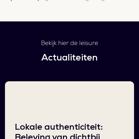
Bekijk hier de leisure
Actualiteiten
Lokale authenticiteit:
Beleving van dichtbij