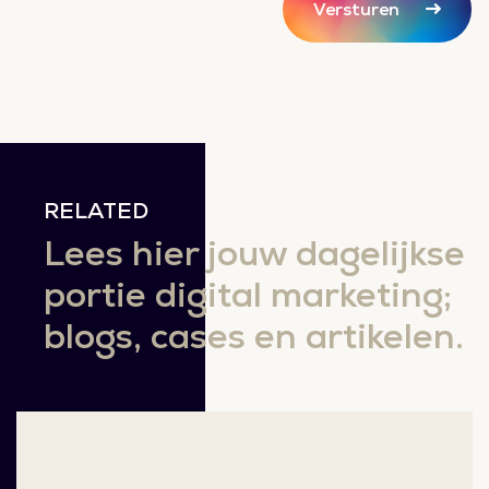
Versturen
RELATED
Lees hier jouw dagelijkse
portie digital marketing;
blogs, cases en artikelen.